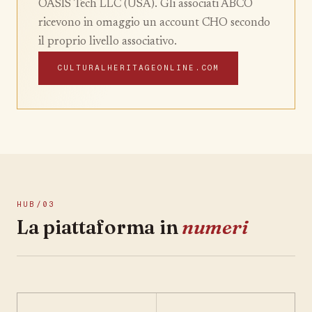
OASIS Tech LLC (USA). Gli associati ABCO
ricevono in omaggio un account CHO secondo
il proprio livello associativo.
CULTURALHERITAGEONLINE.COM
HUB/03
La piattaforma in
numeri