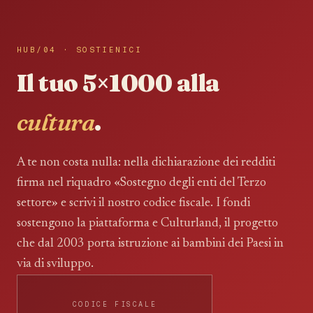
HUB/04 · SOSTIENICI
Il tuo 5×1000 alla
cultura
.
A te non costa nulla: nella dichiarazione dei redditi
firma nel riquadro «Sostegno degli enti del Terzo
settore» e scrivi il nostro codice fiscale. I fondi
sostengono la piattaforma e Culturland, il progetto
che dal 2003 porta istruzione ai bambini dei Paesi in
via di sviluppo.
CODICE FISCALE