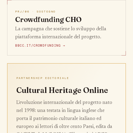
PRJ/06 · SOSTEGNO
Crowdfunding CHO
La campagna che sostiene lo sviluppo della
piattaforma internazionale del progetto.
BBCC.IT/CROWDFUNDING →
PARTNERSHIP EDITORIALE
Cultural Heritage Online
L'evoluzione internazionale del progetto nato
nel 1998: una testata in lingua inglese che
porta il patrimonio culturale italiano ed
europeo ai lettori di oltre cento Paesi, edita da