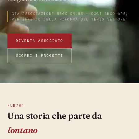
GIÀ ASSOCIAZIONE BBCC ONLUS — OGGI ABCO APS,
PER EFFETTO DELLA RIFORMA DEL TERZO SETTORE
DIVENTA ASSOCIATO
SCOPRI I PROGETTI
HUB/01
Una storia che parte da
lontano