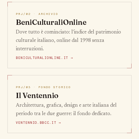
PRJ/02 · ARCHIVIO
BeniCulturaliOnline
Dove tutto è cominciato: l'indice del patrimonio
culturale italiano, online dal 1998 senza
interruzioni.
BENICULTURALIONLINE.IT →
PRJ/03 · FONDO STORICO
Il Ventennio
Architettura, grafica, design e arte italiana del
periodo tra le due guerre: il fondo dedicato.
VENTENNIO.BBCC.IT →